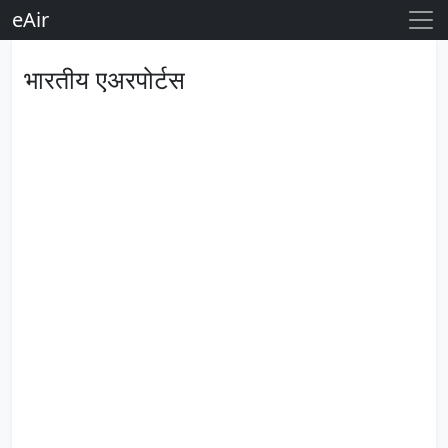
eAir
भारतीय एअरपोर्टस