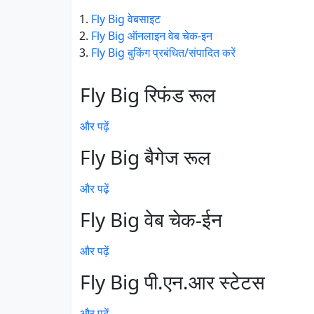
Fly Big वेबसाइट
Fly Big ऑनलाइन वेब चेक-इन
Fly Big बुकिंग प्रबंधित/संपादित करें
Fly Big रिफंड रूल
और पढ़ें
Fly Big बैगेज रूल
और पढ़ें
Fly Big वेब चेक-ईन
और पढ़ें
Fly Big पी.एन.आर स्टेटस
और पढ़ें