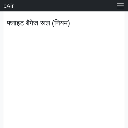
eAir
फ्लाइट बैगेज रूल (नियम)