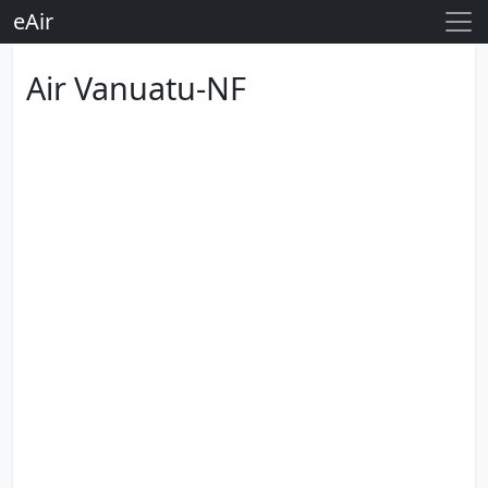
eAir
Air Vanuatu-NF