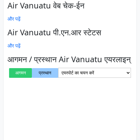
Air Vanuatu वेब चेक-ईन
और पढ़ें
Air Vanuatu पी.एन.आर स्टेटस
और पढ़ें
आगमन / प्रस्थान Air Vanuatu एयरलाइन्