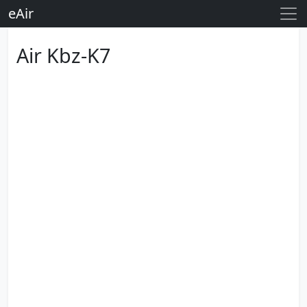
eAir
Air Kbz-K7