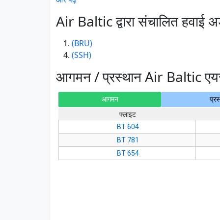
Air Baltic द्वारा संचालित हवाई अड
(BRU)
(SSH)
आगमन / प्रस्थान Air Baltic एय