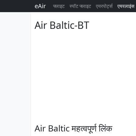
eAir
फ्लाइट
स्पॉट फ्लाइट
एयरपोर्ट्स
एयरलाइंस
Air Baltic-BT
Air Baltic महत्वपूर्ण लिंक