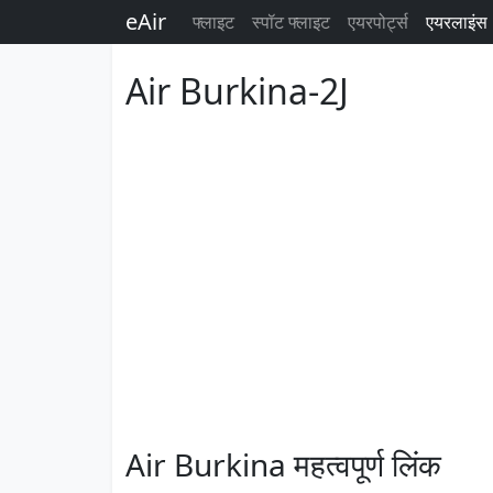
eAir
फ्लाइट
स्पॉट फ्लाइट
एयरपोर्ट्स
एयरलाइंस
Air Burkina-2J
Air Burkina महत्वपूर्ण लिंक