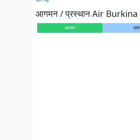
आगमन / प्रस्थान Air Burkina 