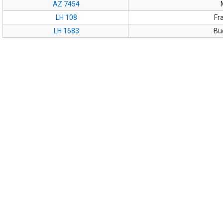
AZ 7454
LH 108
Fr
LH 1683
Bu