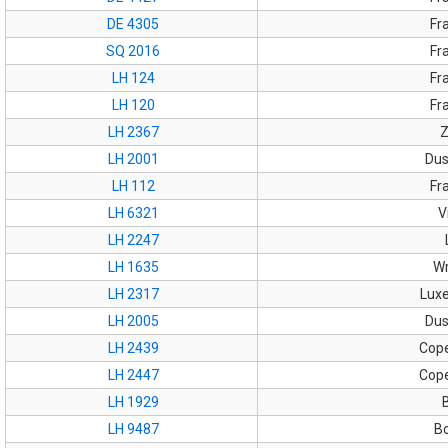
DE 4305
Fr
SQ 2016
Fr
LH 124
Fr
LH 120
Fr
LH 2367
Z
LH 2001
Dus
LH 112
Fr
LH 6321
V
LH 2247
LH 1635
Wr
LH 2317
Lux
LH 2005
Dus
LH 2439
Cop
LH 2447
Cop
LH 1929
B
LH 9487
B